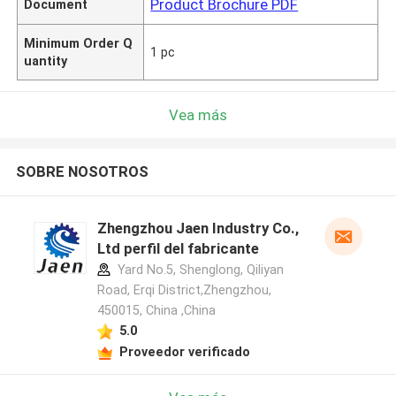
Product Brochure PDF
Document
Minimum Order Q
1 pc
uantity
Vea más
SOBRE NOSOTROS
Zhengzhou Jaen Industry Co.,
Ltd perfil del fabricante
Yard No.5, Shenglong, Qiliyan
Road, Erqi District,Zhengzhou,
450015, China ,China
5.0
Proveedor verificado