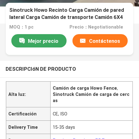
Sinotruck Howo Recinto Carga Camión de pared
lateral Carga Camión de transporte Camión 6X4
De servicio pesado 380hp Estaca
MOQ：1 pc
Precio：Negotiationable
Mejor precio
Contáctenos
DESCRIPCIóN DE PRODUCTO
Camión de carga Howo Fence
,
Alta luz:
Sinotruck Camión de carga de cerc
as
Certificación
CE, ISO
Delivery Time
15-35 days