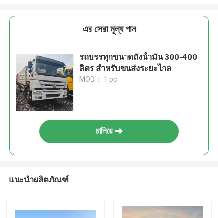
এর সেরা মূল্য পান
รถบรรทุกขนาดถังน้ํามัน 300-400
ลิตร สําหรับขนส่งระยะไกล
MOQ： 1 pc
চালিয়ে
แนะนำผลิตภัณฑ์