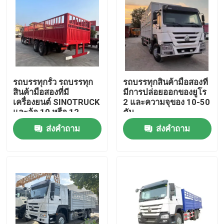
รถบรรทุกรั้ว รถบรรทุก
รถบรรทุกสินค้ามือสองที่
สินค้ามือสองที่มี
มีการปล่อยออกของยูโร
เครื่องยนต์ SINOTRUCK
2 และความจุของ 10-50
และล้อ 10 หรือ 12
ตัน
ส่งคำถาม
ส่งคำถาม
บ้าน
สินค้า
วิดีโอ