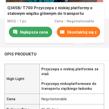
Q345B/ T700 Przyczepa z niskiej platformy o
stalowym wiązku głównym do transportu
ciężkiego ładunku
MOQ：1 pc
Cena：Negotiationable
Najlepsza cena
Skontaktuj się z
nami
OPIS PRODUKTU
Przyczepa o niskiej platformie ze
stali
High Light:
,
Przyczepy niskoplatformowe do
transportu ciężkiego ładunku
Cena
Negotiationable