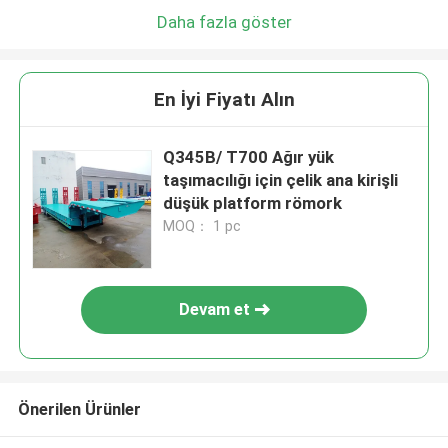
Daha fazla göster
En İyi Fiyatı Alın
Q345B/ T700 Ağır yük
taşımacılığı için çelik ana kirişli
düşük platform römork
MOQ： 1 pc
Devam et
Önerilen Ürünler