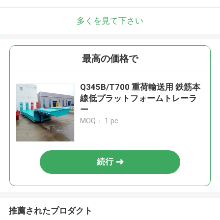
多くを見て下さい
最高の価格で
Q345B/T700 重荷輸送用 鉄筋本
線低プラットフォームトレーラ
ー
MOQ： 1 pc
続行
推薦されたプロダクト