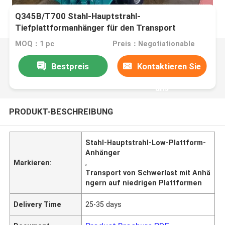
Q345B/T700 Stahl-Hauptstrahl-
Tiefplattformanhänger für den Transport
schwerer Ladungen
MOQ：1 pc
Preis：Negotiationable
Bestpreis
Kontaktieren Sie
uns
PRODUKT-BESCHREIBUNG
Stahl-Hauptstrahl-Low-Plattform-
Anhänger
Markieren:
,
Transport von Schwerlast mit Anhä
ngern auf niedrigen Plattformen
Delivery Time
25-35 days