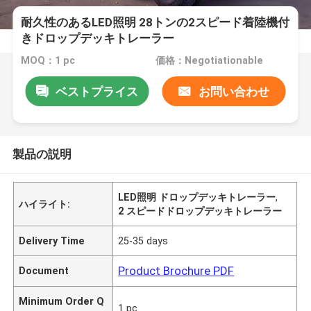
耐久性のあるLED照明 28トンの2スピード着陸機付
きドロップデッキトレーラー
MOQ：1 pc
価格：Negotiationable
ベストプライス
お問い合わせ
製品の説明
LED照明 ドロップデッキトレーラー
,
ハイライト:
2 スピードドロップデッキトレーラー
Delivery Time
25-35 days
Product Brochure PDF
Document
Minimum Order Q
1 pc