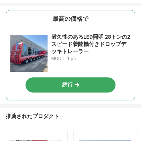
最高の価格で
耐久性のあるLED照明 28トンの2
スピード着陸機付きドロップデ
ッキトレーラー
MOQ： 1 pc
続行
推薦されたプロダクト