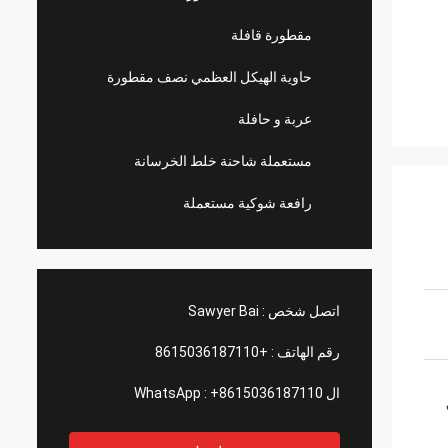
مقطورة قافلة
حاوية الهيكل العظمي نصف مقطورة
عربة و حافلة
مستعملة شاحنة خلط الخرسانة
رافعة شوكية مستعملة
اتصل شخص :
Sawyer Bai
رقم الهاتف :
+8615036187110
ال WhatsApp :
+8615036187110