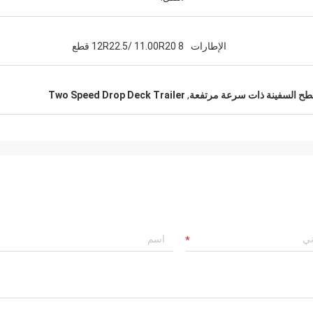
الإطارات
12R22.5/ 11.00R20 8 قطع
Two Speed Drop Deck Trailer
,