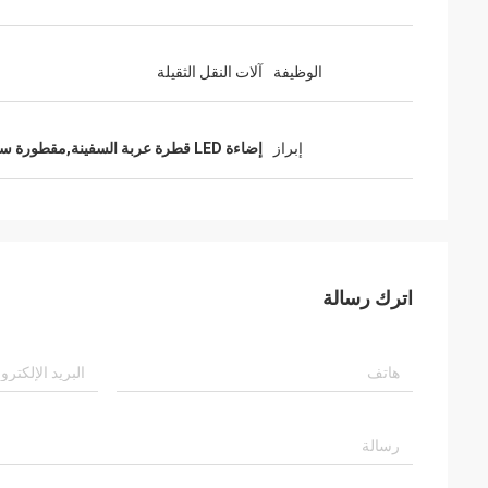
الوظيفة
آلات النقل الثقيلة
إبراز
إضاءة LED قطرة عربة السفينة,مقطورة سطح السفينة ذات سرعة مرتفعة
اترك رسالة