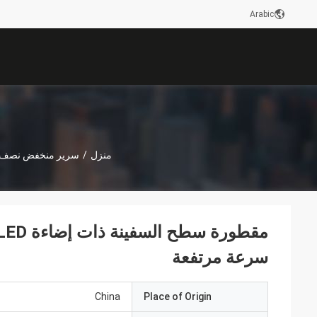
Arabic
منزل
/
سرير منخفض نصف 
سرعة مرتفعة
China
Place of Origin