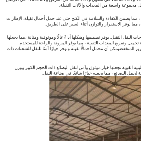
مما يضمن الكفاءة والسلامة في الكبح حتى عند حمل أحمال ثقيلة. الإطارات
 النقل الثقيل. يوفر تصميمها وهيكلها أداءً عالًا وموثوقية ومتانة ،مما يجعلها
تحميل وتفريغ المعدات الثقيلة ، مما يوفر المرونة والراحة للمستخدم.
 المنخفضيمكن أن تتحمل أحمالًا ثقيلة وتوفر خيارًا آمنًا للنقل للشحنات ذات
بنية القوية تجعلها خيار موثوق وآمن لنقل البضائع ذات الحجم الكبير ووزن
فة لحمل البضائع ، مما يجعله خيارًا شائعًا في صناعة النقل.