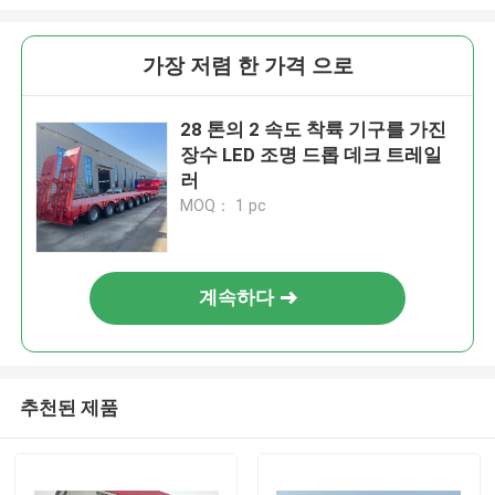
가장 저렴 한 가격 으로
28 톤의 2 속도 착륙 기구를 가진
장수 LED 조명 드롭 데크 트레일
러
MOQ： 1 pc
계속하다
추천된 제품