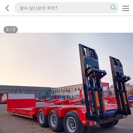
2
/
5