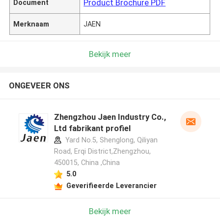
Product Brochure PDF
Document
Merknaam
JAEN
Bekijk meer
ONGEVEER ONS
Zhengzhou Jaen Industry Co.,
Ltd fabrikant profiel
Yard No.5, Shenglong, Qiliyan
Road, Erqi District,Zhengzhou,
450015, China ,China
5.0
Geverifieerde Leverancier
Bekijk meer