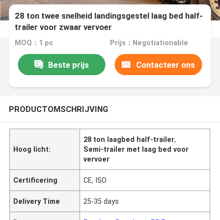
28 ton twee snelheid landingsgestel laag bed half-
trailer voor zwaar vervoer
MOQ：1 pc
Prijs：Negotiationable
Beste prijs
Contacteer ons
PRODUCTOMSCHRIJVING
28 ton laagbed half-trailer
,
Hoog licht:
Semi-trailer met laag bed voor
vervoer
Certificering
CE, ISO
Delivery Time
25-35 days