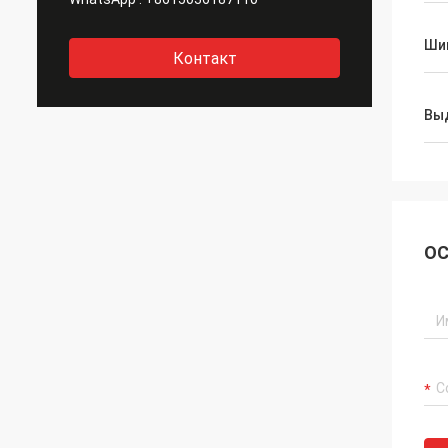
Ши
Контакт
Вы
ОС