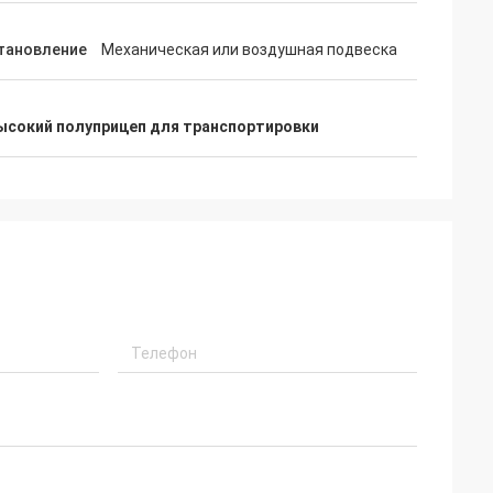
тановление
Механическая или воздушная подвеска
ысокий полуприцеп для транспортировки