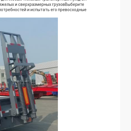
яжелых и сверхразмерных грузовВыберите
потребностей и испытать его превосходные