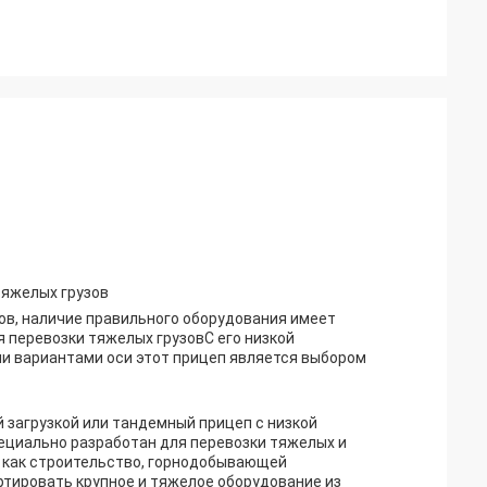
тяжелых грузов
ов, наличие правильного оборудования имеет
перевозки тяжелых грузовС его низкой
и вариантами оси этот прицеп является выбором
й загрузкой или тандемный прицеп с низкой
пециально разработан для перевозки тяжелых и
, как строительство, горнодобывающей
ртировать крупное и тяжелое оборудование из