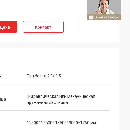
 Цена
Контакт
н
Тип болта 2 " / 3,5 "
Гидравлическая или механическая
ица
пружинная лестница
р
11500/ 12500/ 13500*3000*1750 мм