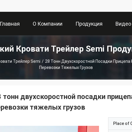
Главная
О Компании
Продукция
Видео
кий Кровати Трейлер Semi Прод
траница
ровати Трейлер Semi
/
28 Тонн Двухскоростной Посадки Прицепа 
Перевозки Тяжелых Грузов
8 тонн двухскоростной посадки прицеп
еревозки тяжелых грузов
Place of O