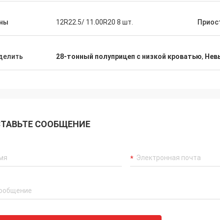
ны
12R22.5/ 11.00R20 8 шт.
Приос
делить
28-тонный полуприцеп с низкой кроватью
,
Нев
ТАВЬТЕ СООБЩЕНИЕ