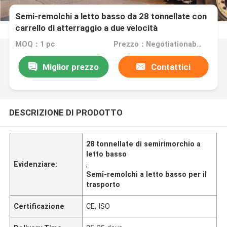
Semi-remolchi a letto basso da 28 tonnellate con
carrello di atterraggio a due velocità
MOQ：1 pc
Prezzo：Negotiationable
Miglior prezzo
Contattici
DESCRIZIONE DI PRODOTTO
28 tonnellate di semirimorchio a
letto basso
Evidenziare:
,
Semi-remolchi a letto basso per il
trasporto
Certificazione
CE, ISO