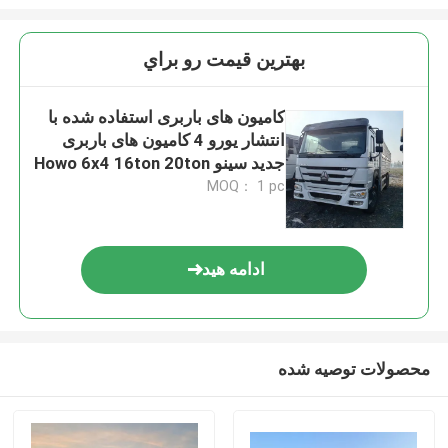
بهترين قيمت رو براي
کامیون های باربری استفاده شده با
انتشار یورو 4 کامیون های باربری
جدید سینو Howo 6x4 16ton 20ton
25ton 30ton
MOQ： 1 pc
ادامه هید
محصولات توصیه شده