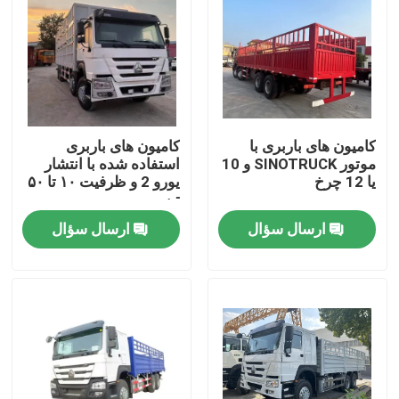
کامیون های باربری با
کامیون های باربری
موتور SINOTRUCK و 10
استفاده شده با انتشار
یا 12 چرخ
یورو 2 و ظرفیت ۱۰ تا ۵۰
تن
ارسال سؤال
ارسال سؤال
صفحه اصلی
محصولات
فیلم های