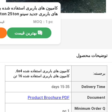
های باربری جدید 
30ton
MOQ：1 pc
قیمت：ble
بهترین قیمت
توضیحات محصول
کامیون های باربری استفاده شده 6x4
,
برجسته:
کامیون های باربری استفاده شده 16 تن
15-35 days
Delivery Time
Product Brochure PDF
Document
Minimum Order Q
1 pc