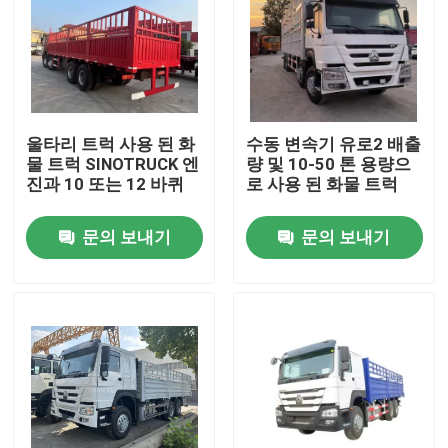
울타리 트럭 사용 된 화
수동 변속기 유로2 배출
물 트럭 SINOTRUCK 엔
량 및 10-50 톤 용량으
진과 10 또는 12 바퀴
로 사용 된 화물 트럭
문의 보내기
문의 보내기
집
제품
비디오