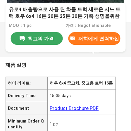
유로4 배출량으로 사용 된 화물 트럭 새로운 시노 트
럭 호우 6x4 16톤 20톤 25톤 30톤 가축 생명을위한
울타리 화물 트럭
MOQ：1 pc
가격：Negotiationable
최고의 가격
저희에게 연락하십
시오
제품 설명
하이 라이트:
하우 6x4 중고차
,
중고용 트럭 16톤
Delivery Time
15-35 days
Product Brochure PDF
Document
Minimum Order Q
1 pc
uantity