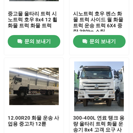
중고물 울타리 트럭 시
시노트럭 호우 펜스 화
우리에 대하여
노트럭 호우 8x4 12 휠
물 트럭 사이드 월 화물
화물 트럭 화물 트럭
트럭 운송 트럭 6X4 중
량 380hp 스틱
공장 여행
문의 보내기
문의 보내기
품질 관리
연락주세요
인용문을 요구하세요
중고 덤프트럭
12.00R20 화물 운송 사
300-400L 연료 탱크 용
업용 중고차 12륜
량 울타리 트럭 화물 운
송기 8x4 고객 요구 사
사용된 덤프차