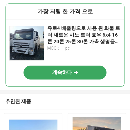
가장 저렴 한 가격 으로
유로4 배출량으로 사용 된 화물 트
럭 새로운 시노 트럭 호우 6x4 16
톤 20톤 25톤 30톤 가축 생명을위
한 울타리 화물 트럭
MOQ： 1 pc
계속하다
추천된 제품