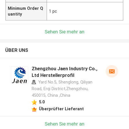
Minimum Order Q
1 pc
uantity
Sehen Sie mehr an
ÜBER UNS
Zhengzhou Jaen Industry Co.,
Ltd Herstellerprofil
Yard No.5, Shenglong, Qiliyan
Road, Erqi District,Zhengzhou,
450015, China ,China
5.0
Überprüfter Lieferant
Sehen Sie mehr an