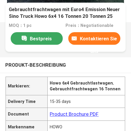
Gebrauchtfrachtwagen mit Euro4 Emission Neuer
Sino Truck Howo 6x4 16 Tonnen 20 Tonnen 25
Tonnen 30 Tonnen Zaunfrachtwagen für
MOQ：1 pc
Preis：Negotiationable
Rinderleben
Bestpreis
Kontaktieren Sie
uns
PRODUKT-BESCHREIBUNG
Howo 6x4 Gebrauchtlastwagen
,
Markieren:
Gebrauchtfrachtwagen 16 Tonnen
Delivery Time
15-35 days
Product Brochure PDF
Document
Markenname
HOWO