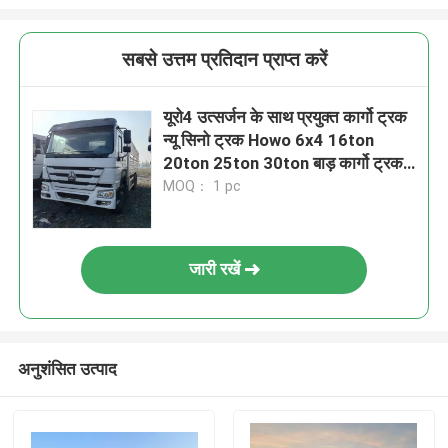
सबसे उत्तम प्रतिदान प्राप्त करें
यूरो4 उत्सर्जन के साथ प्रयुक्त कार्गो ट्रक
न्यू सिनो ट्रक Howo 6x4 16ton
20ton 25ton 30ton बाड़ कार्गो ट्रक
के लिए मवेशियों के जीवन
MOQ： 1 pc
जारी रखें
अनुशंसित उत्पाद