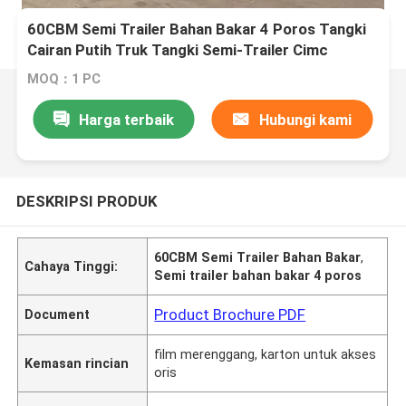
60CBM Semi Trailer Bahan Bakar 4 Poros Tangki
Cairan Putih Truk Tangki Semi-Trailer Cimc
Tangki Bahan Bakar Trailer
MOQ：1 PC
Harga terbaik
Hubungi kami
DESKRIPSI PRODUK
60CBM Semi Trailer Bahan Bakar
,
Cahaya Tinggi:
Semi trailer bahan bakar 4 poros
Product Brochure PDF
Document
film merenggang, karton untuk akses
Kemasan rincian
oris