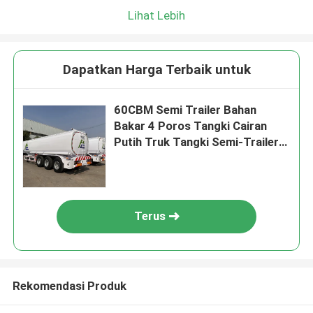
Lihat Lebih
Dapatkan Harga Terbaik untuk
60CBM Semi Trailer Bahan
Bakar 4 Poros Tangki Cairan
Putih Truk Tangki Semi-Trailer
Cimc Tangki Bahan Bakar Trailer
Terus
Rekomendasi Produk