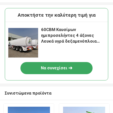
Αποκτήστε την καλύτερη τιμή για
60CBM Καυσίμων
ημιπροσελήντες 4 άξονες
Λευκά υγρά δεξαμενόπλοια
Τροχαία δεξαμενόπλοια
Ημιπροσελήντες Cimc
Καυσίμων δεξαμενόπλοια
Να συνεχίσει
Συνιστώμενα προϊόντα