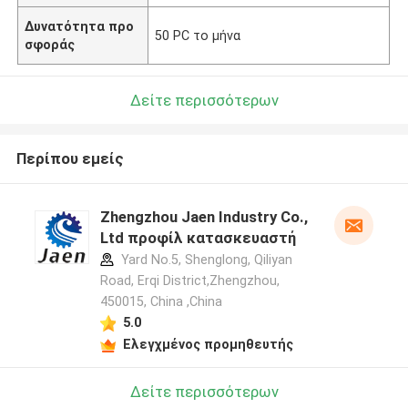
Δυνατότητα προ
50 PC το μήνα
σφοράς
Δείτε περισσότερων
Περίπου εμείς
Zhengzhou Jaen Industry Co.,
Ltd προφίλ κατασκευαστή
Yard No.5, Shenglong, Qiliyan
Road, Erqi District,Zhengzhou,
450015, China ,China
5.0
Ελεγχμένος προμηθευτής
Δείτε περισσότερων