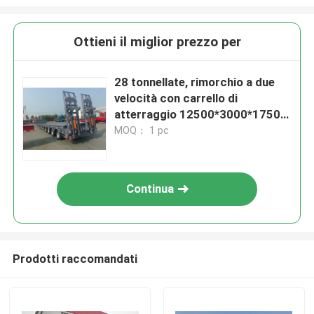
Ottieni il miglior prezzo per
28 tonnellate, rimorchio a due
velocità con carrello di
atterraggio 12500*3000*1750
mm
MOQ： 1 pc
Continua
Prodotti raccomandati