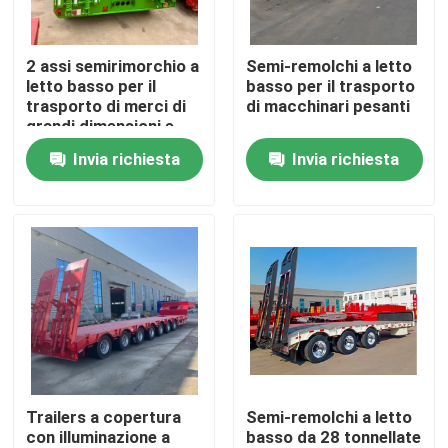
Circa noi
2 assi semirimorchio a
Semi-remolchi a letto
letto basso per il
basso per il trasporto
trasporto di merci di
di macchinari pesanti
Giro della fabbrica
grandi dimensioni e
pesanti
Invia richiesta
Invia richiesta
Controllo di qualità
Contatto Stati Uniti
Richieda una citazione
Autocarri con cassone ribaltabile usati
Trailers a copertura
Semi-remolchi a letto
con illuminazione a
basso da 28 tonnellate
Tipper Trucks usata