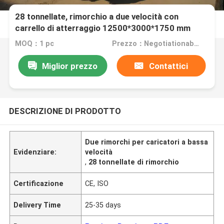
28 tonnellate, rimorchio a due velocità con
carrello di atterraggio 12500*3000*1750 mm
MOQ：1 pc
Prezzo：Negotiationable
Miglior prezzo
Contattici
DESCRIZIONE DI PRODOTTO
Due rimorchi per caricatori a bassa
Evidenziare:
velocità
,
28 tonnellate di rimorchio
Certificazione
CE, ISO
Delivery Time
25-35 days