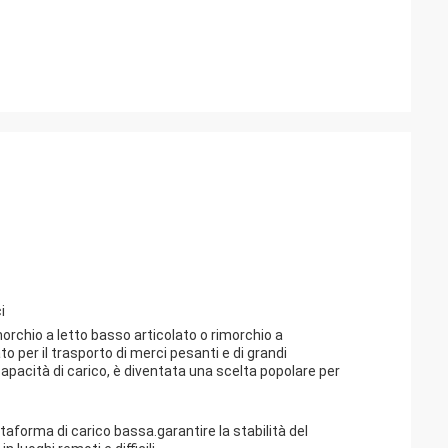
i
orchio a letto basso articolato o rimorchio a
per il trasporto di merci pesanti e di grandi
capacità di carico, è diventata una scelta popolare per
taforma di carico bassa.garantire la stabilità del