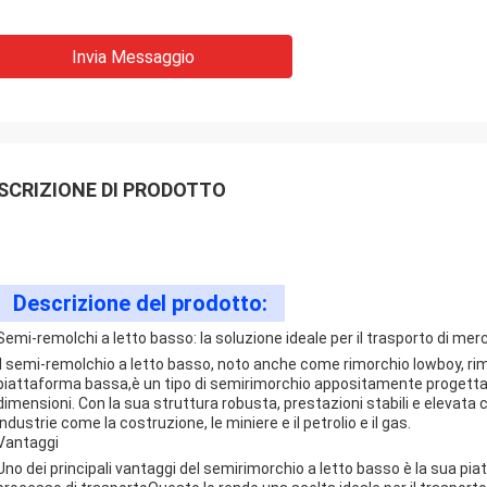
Invia Messaggio
SCRIZIONE DI PRODOTTO
Descrizione del prodotto:
Semi-remolchi a letto basso: la soluzione ideale per il trasporto di merc
Il semi-remolchio a letto basso, noto anche come rimorchio lowboy, rim
piattaforma bassa,è un tipo di semirimorchio appositamente progettato 
dimensioni. Con la sua struttura robusta, prestazioni stabili e elevata 
industrie come la costruzione, le miniere e il petrolio e il gas.
Vantaggi
Uno dei principali vantaggi del semirimorchio a letto basso è la sua piat