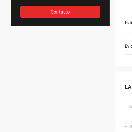
Contatto
Fun
Evi
LA