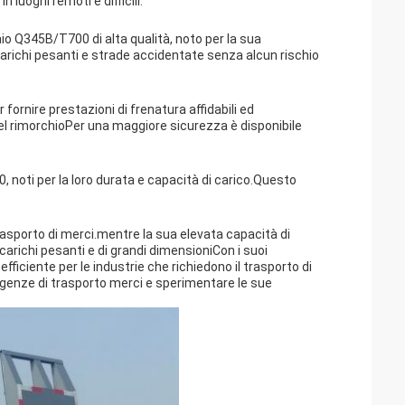
 luoghi remoti e difficili.
aio Q345B/T700 di alta qualità, noto per la sua
arichi pesanti e strade accidentate senza alcun rischio
fornire prestazioni di frenatura affidabili ed
 del rimorchioPer una maggiore sicurezza è disponibile
 noti per la loro durata e capacità di carico.Questo
 trasporto di merci.mentre la sua elevata capacità di
carichi pesanti e di grandi dimensioniCon i suoi
ficiente per le industrie che richiedono il trasporto di
sigenze di trasporto merci e sperimentare le sue