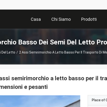
Casa
Chi Siamo
Prodotti
rchio Basso Dei Semi Del Letto Pro
 Del Letto
/
2 Assi Semirimorchio A Letto Basso Per Il Trasporto Di Me
assi semirimorchio a letto basso per il tr
mensioni e pesanti
Place of O