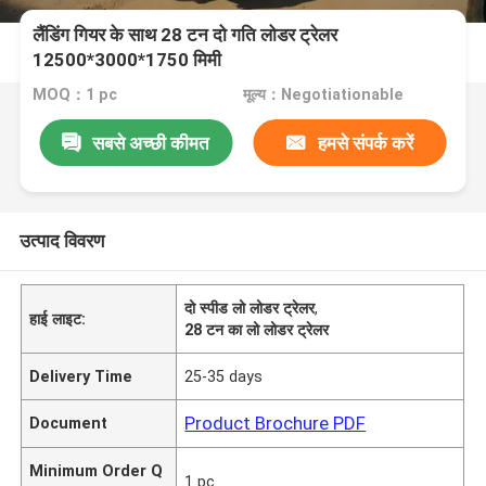
लैंडिंग गियर के साथ 28 टन दो गति लोडर ट्रेलर
12500*3000*1750 मिमी
MOQ：1 pc
मूल्य：Negotiationable
सबसे अच्छी कीमत
हमसे संपर्क करें
उत्पाद विवरण
दो स्पीड लो लोडर ट्रेलर
,
हाई लाइट:
28 टन का लो लोडर ट्रेलर
Delivery Time
25-35 days
Product Brochure PDF
Document
Minimum Order Q
1 pc