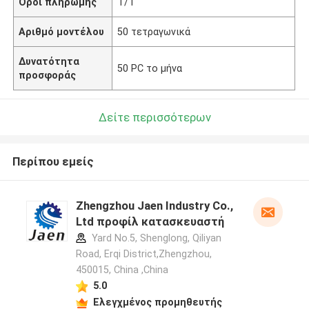
Όροι πληρωμής
Τ/Τ
Αριθμό μοντέλου
50 τετραγωνικά
Δυνατότητα
50 PC το μήνα
προσφοράς
Δείτε περισσότερων
Περίπου εμείς
Zhengzhou Jaen Industry Co.,
Ltd προφίλ κατασκευαστή
Yard No.5, Shenglong, Qiliyan
Road, Erqi District,Zhengzhou,
450015, China ,China
5.0
Ελεγχμένος προμηθευτής