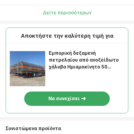
Δείτε περισσότερων
Αποκτήστε την καλύτερη τιμή για
Εμπορική δεξαμενή
πετρελαίου από ανοξείδωτο
χάλυβα Ημιαμοκίνητο 50
τετραγωνικών δεξαμενών
υγρού Φορτηγό μεταφορικό
όχημα
Να συνεχίσει
Συνιστώμενα προϊόντα