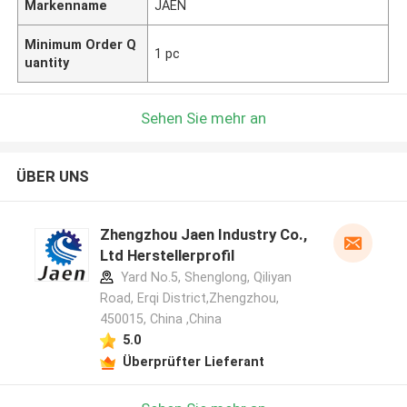
Markenname
JAEN
Minimum Order Q
1 pc
uantity
Sehen Sie mehr an
ÜBER UNS
Zhengzhou Jaen Industry Co.,
Ltd Herstellerprofil
Yard No.5, Shenglong, Qiliyan
Road, Erqi District,Zhengzhou,
450015, China ,China
5.0
Überprüfter Lieferant