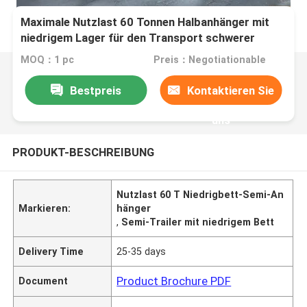
Maximale Nutzlast 60 Tonnen Halbanhänger mit
niedrigem Lager für den Transport schwerer
Maschinen
MOQ：1 pc
Preis：Negotiationable
Bestpreis
Kontaktieren Sie
uns
PRODUKT-BESCHREIBUNG
Nutzlast 60 T Niedrigbett-Semi-An
Markieren:
hänger
,
Semi-Trailer mit niedrigem Bett
Delivery Time
25-35 days
Product Brochure PDF
Document