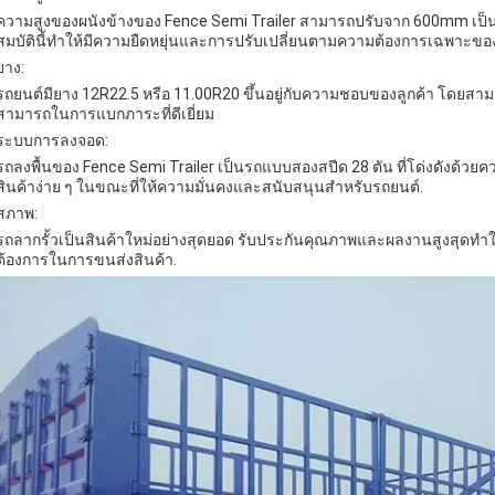
ความสูงของผนังข้างของ Fence Semi Trailer สามารถปรับจาก 600mm เป็น
สมบัตินี้ทําให้มีความยืดหยุ่นและการปรับเปลี่ยนตามความต้องการเฉพาะของ
ยาง:
รถยนต์มียาง 12R22.5 หรือ 11.00R20 ขึ้นอยู่กับความชอบของลูกค้า โดยสาม
สามารถในการแบกภาระที่ดีเยี่ยม
ระบบการลงจอด:
รถลงพื้นของ Fence Semi Trailer เป็นรถแบบสองสปีด 28 ตัน ที่โด่งดัง
สินค้าง่าย ๆ ในขณะที่ให้ความมั่นคงและสนับสนุนสําหรับรถยนต์.
สภาพ:
รถลากรั้วเป็นสินค้าใหม่อย่างสุดยอด รับประกันคุณภาพและผลงานสูงสุดทําให
ต้องการในการขนส่งสินค้า.