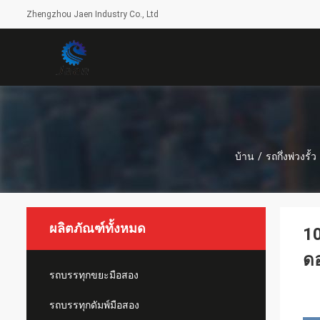
Zhengzhou Jaen Industry Co., Ltd
บ้าน
/
รถกึ่งพ่วงรั้ว
ผลิตภัณฑ์ทั้งหมด
10
ดอ
รถบรรทุกขยะมือสอง
รถบรรทุกดัมพ์มือสอง