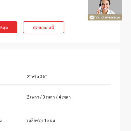
ี่สุด
ติดต่อตอนนี้
2" หรือ 3.5"
2 เพลา / 3 เพลา / 4 เพลา
ง
เหล็กช่อง 16 มม