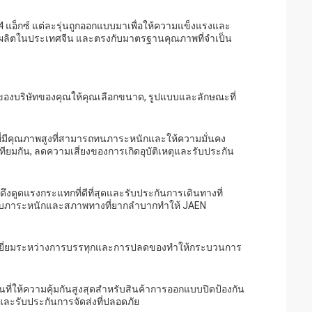
ละ 4 แอ็กซ์ แต่ละรุ่นถูกออกแบบมาเพื่อให้ความแข็งแรงและ
ผลิตในประเทศจีน และตรงกับมาตรฐานคุณภาพที่จําเป็น
องบริษัทของคุณให้คุณเลือกขนาด, รูปแบบและลักษณะที่
กนที่มีคุณภาพสูงที่สามารถทนภาระหนักและให้ความมั่นคง
ียมกัน, ลดความเสี่ยงของการเกิดอุบัติเหตุและรับประกัน
ึงดูดแรงกระแทกที่ดีที่สุดและรับประกันการเดินทางที่
ับภาระหนักและสภาพทางที่ยากลําบากทําให้ JAEN
ที่ดีเยี่ยมระหว่างการบรรทุกและการปลดของทําให้กระบวนการ
ี่ให้ความคุ้มกันสูงสุดสําหรับสินค้าการออกแบบปิดป้องกัน
ละรับประกันการจัดส่งที่ปลอดภัย