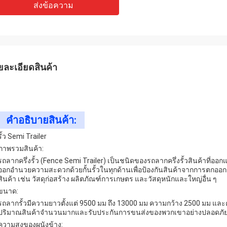
ส่งข้อความ
ยละเอียดสินค้า
คําอธิบายสินค้า:
รั้ว Semi Trailer
ภาพรวมสินค้า:
รถลากครึ่งรั้ว (Fence Semi Trailer) เป็นชนิดของรถลากครึ่งรั้วสินค้าที่อ
ออกอํานวยความสะดวกด้วยกั้นรั้วในทุกด้านเพื่อป้องกันสินค้าจากการตกอ
สินค้า เช่น วัสดุก่อสร้าง ผลิตภัณฑ์การเกษตร และวัสดุหนักและใหญ่อื่น ๆ
ขนาด:
รถลากรั้วมีความยาวตั้งแต่ 9500 มม ถึง 13000 มม ความกว้าง 2500 มม แล
ปริมาณสินค้าจํานวนมากและรับประกันการขนส่งของพวกเขาอย่างปลอดภัย
ความสูงของผนังข้าง: