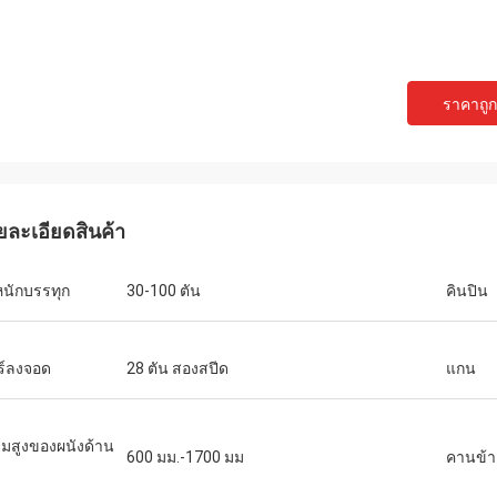
ราคาถูกท
ยละเอียดสินค้า
หนักบรรทุก
30-100 ตัน
คินปิน
ยร์ลงจอด
28 ตัน สองสปีด
แกน
มสูงของผนังด้าน
600 มม.-1700 มม
คานข้า
ง