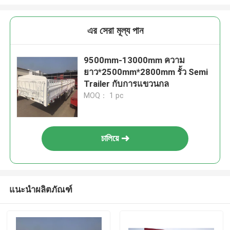
এর সেরা মূল্য পান
9500mm-13000mm ความ
ยาว*2500mm*2800mm รั้ว Semi
Trailer กับการแขวนกล
MOQ： 1 pc
চালিয়ে
แนะนำผลิตภัณฑ์