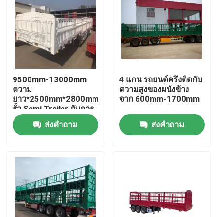
9500mm-13000mm
4 แกน รถยนต์ครึ่งติดกับ
ความ
ความสูงของผนังข้าง
ยาว*2500mm*2800mm
จาก 600mm-1700mm
รั้ว Semi Trailer กับการ
แขวนกล
ส่งคำถาม
ส่งคำถาม
บ้าน
สินค้า
วิดีโอ