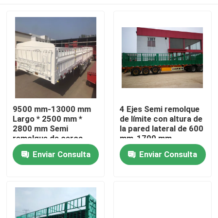
9500 mm-13000 mm
4 Ejes Semi remolque
Largo * 2500 mm *
de límite con altura de
2800 mm Semi
la pared lateral de 600
remolque de cerca
mm-1700 mm
con suspensión
Hogar
Enviar Consulta
Enviar Consulta
mecánica
Productos
Vídeos