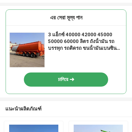
এর সেরা মূল্য পান
3 แอ็กซ์ 40000 42000 45000
50000 60000 ลิตร ถังน้ํามัน รถ
บรรทุก รถติดรถ ขนน้ํามันเบนซิน
น้ํามันดีเซล ถังน้ํามัน
চালিয়ে
แนะนำผลิตภัณฑ์