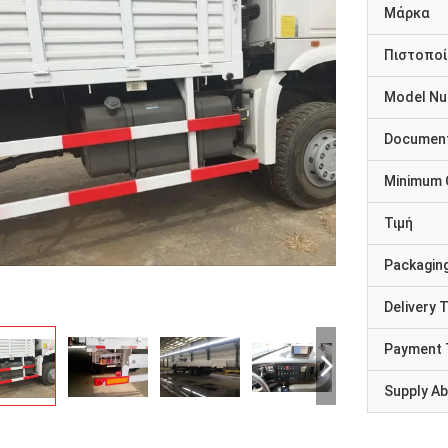
Μάρκα
Πιστοποί
Model N
Documen
Minimum 
Τιμή
Packaging
Delivery 
Payment 
Supply Abi