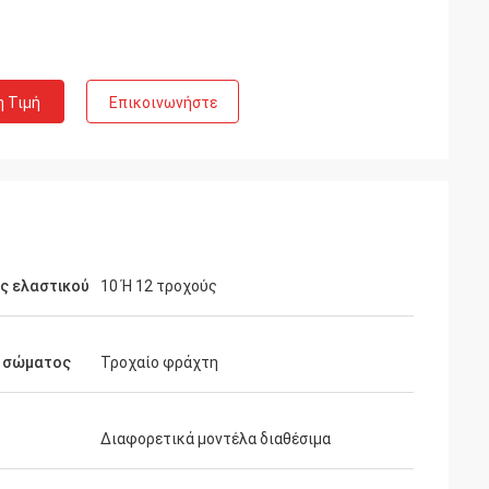
η Τιμή
Επικοινωνήστε
ς ελαστικού
10 Ή 12 τροχούς
 σώματος
Τροχαίο φράχτη
Διαφορετικά μοντέλα διαθέσιμα