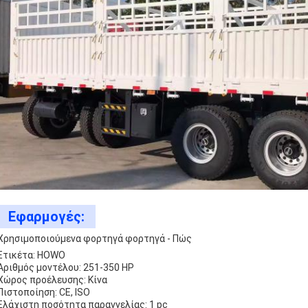
Εφαρμογές:
Χρησιμοποιούμενα φορτηγά φορτηγά - Πώς
Ετικέτα: HOWO
Αριθμός μοντέλου: 251-350 HP
Χώρος προέλευσης: Κίνα
Πιστοποίηση: CE, ISO
Ελάχιστη ποσότητα παραγγελίας: 1 pc