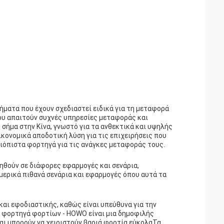
ματα που έχουν σχεδιαστεί ειδικά για τη μεταφορά
 που απαιτούν συχνές υπηρεσίες μεταφοράς και
ήμα στην Κίνα, γνωστό για τα ανθεκτικά και υψηλής
κονομικά αποδοτική λύση για τις επιχειρήσεις που
ξιόπιστα φορτηγά για τις ανάγκες μεταφοράς τους.
θούν σε διάφορες εφαρμογές και σενάρια,
 μερικά πιθανά σενάρια και εφαρμογές όπου αυτά τα
και εφοδιαστικής, καθώς είναι υπεύθυνα για την
 φορτηγά φορτίων - HOWO είναι μια δημοφιλής
 και μπορούν να χειριστούν βαριά φορτία εύκολαΤα