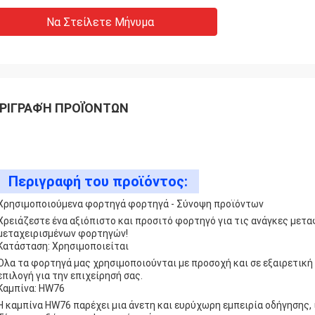
Να Στείλετε Μήνυμα
ΡΙΓΡΑΦΉ ΠΡΟΪΌΝΤΩΝ
Περιγραφή του προϊόντος:
Χρησιμοποιούμενα φορτηγά φορτηγά - Σύνοψη προϊόντων
Χρειάζεστε ένα αξιόπιστο και προσιτό φορτηγό για τις ανάγκες μετ
μεταχειρισμένων φορτηγών!
Κατάσταση: Χρησιμοποιείται
Όλα τα φορτηγά μας χρησιμοποιούνται με προσοχή και σε εξαιρετική
επιλογή για την επιχείρησή σας.
Καμπίνα: HW76
Η καμπίνα HW76 παρέχει μια άνετη και ευρύχωρη εμπειρία οδήγησης, 