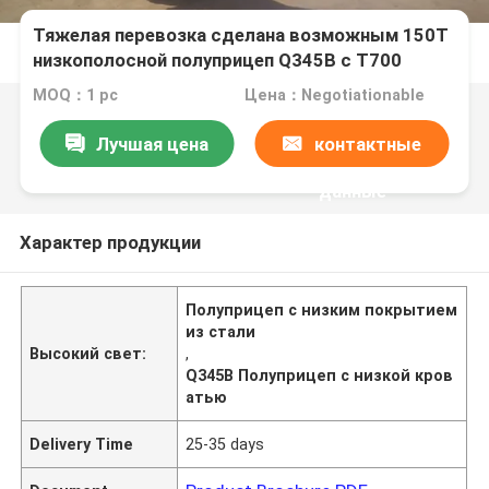
Тяжелая перевозка сделана возможным 150Т
низкополосной полуприцеп Q345B с Т700
стальной основной балкой
MOQ：1 pc
Цена：Negotiationable
Лучшая цена
контактные
данные
Характер продукции
Полуприцеп с низким покрытием
из стали
Высокий свет:
,
Q345B Полуприцеп с низкой кров
атью
Delivery Time
25-35 days