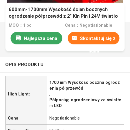
600mm-1700mm Wysokość ścian bocznych
ogrodzenie półprzewód z 2" Kin Pin i 24V światło
LED
MOQ：1 pc
Cena：Negotiationable
Najlepsza cena
Skontaktuj się z
nami
OPIS PRODUKTU
1700 mm Wysokość boczna ogrodz
enia półprzewód
High Light:
,
Półpociąg ogrodzeniowy ze światłe
m LED
Cena
Negotiationable