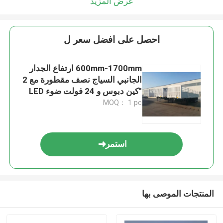
عرض المزيد
احصل على افضل سعر ل
600mm-1700mm ارتفاع الجدار
الجانبي السياج نصف مقطورة مع 2
"كين دبوس و 24 فولت ضوء LED
MOQ： 1 pc
استمر
المنتجات الموصى بها