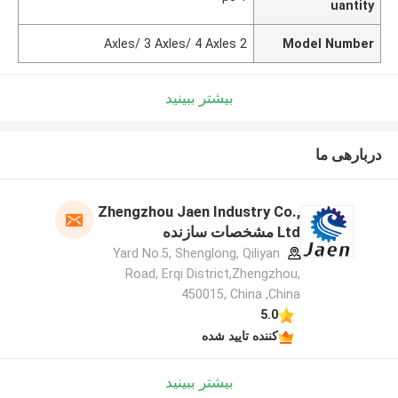
uantity
2 Axles/ 3 Axles/ 4 Axles
Model Number
بیشتر ببینید
دربارهی ما
Zhengzhou Jaen Industry Co.,
Ltd مشخصات سازنده
Yard No.5, Shenglong, Qiliyan
Road, Erqi District,Zhengzhou,
450015, China ,China
5.0
کننده تایید شده
بیشتر ببینید