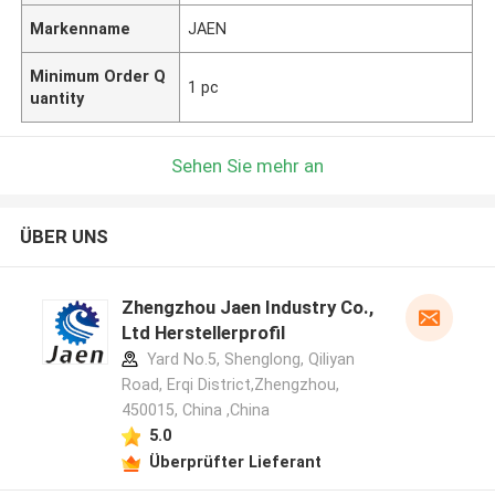
Markenname
JAEN
Minimum Order Q
1 pc
uantity
Sehen Sie mehr an
ÜBER UNS
Zhengzhou Jaen Industry Co.,
Ltd Herstellerprofil
Yard No.5, Shenglong, Qiliyan
Road, Erqi District,Zhengzhou,
450015, China ,China
5.0
Überprüfter Lieferant