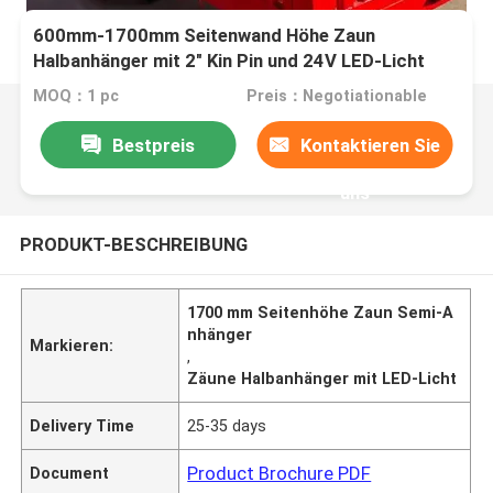
600mm-1700mm Seitenwand Höhe Zaun
Halbanhänger mit 2" Kin Pin und 24V LED-Licht
MOQ：1 pc
Preis：Negotiationable
Bestpreis
Kontaktieren Sie
uns
PRODUKT-BESCHREIBUNG
1700 mm Seitenhöhe Zaun Semi-A
nhänger
Markieren:
,
Zäune Halbanhänger mit LED-Licht
Delivery Time
25-35 days
Product Brochure PDF
Document