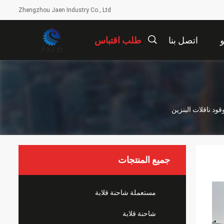
Zhengzhou Jaen Industry Co., Ltd
اتصل بنا
طلب اقتباس
描
述
جميع المنتجات
مستعملة شاحنة قلابة
شاحنة قلابة