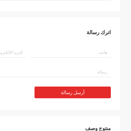
اترك رسالة
أرسل رسالة
منتوج وصف