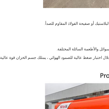
 خلال اختبار ضغط عالية للصمود الهوائي ، يمتلك جسم الخزان قوة عالية