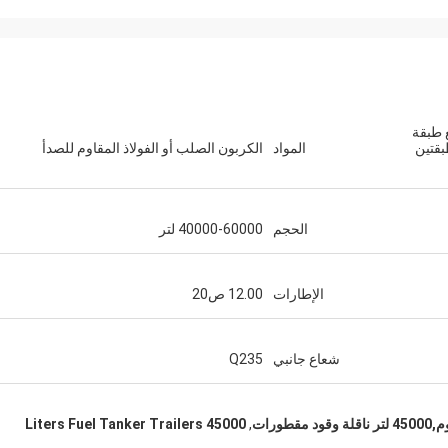
 طبقة
بقتين
المواد
الكربون الصلب أو الفولاذ المقاوم للصدأ
الحجم
40000-60000 لتر
الإطارات
12.00 ص20
شعاع جانبي
Q235
ورات
,
45000 Liters Fuel Tanker Trailers