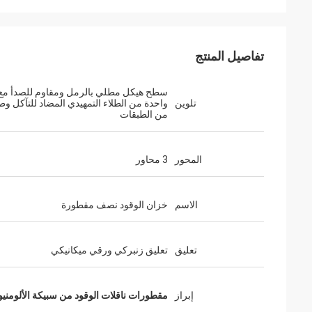
تفاصيل المنتج
سطح هيكل مطلي بالرمل ومقاوم للصدأ مع
تلوين
واحدة من الطلاء التمهيدي المضاد للتآكل وط
من الطبقات
المحور
3 محاور
الاسم
خزان الوقود نصف مقطورة
تعليق
تعليق زنبركي ورقي ميكانيكي
إبراز
مقطورات ناقلات الوقود من سبيكة الألومنيوم,45000 لتر ناقلة وقود مقط