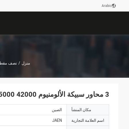
Arabic
منزل
/
نصف مقطور
3 محاور سبيكة الألومنيوم 42000 45000 لتر البنزين الديزل زيت الوقود ناقلات البنزين
مكان المنشأ
الصين
اسم العلامة التجارية
JAEN