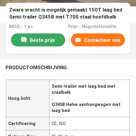
Zware vracht is mogelijk gemaakt 150T laag bed
Semi-trailer Q345B met T700 staal hoofdbalk
MOQ：1 pc
Prijs：Negotiationable
Beste prijs
Contacteer ons
PRODUCTOMSCHRIJVING
Semi-trailer met laag bed met
staalbalk
Hoog licht:
,
Q345B Halve aanhangwagen met
laag bed
Certificering
CE, ISO