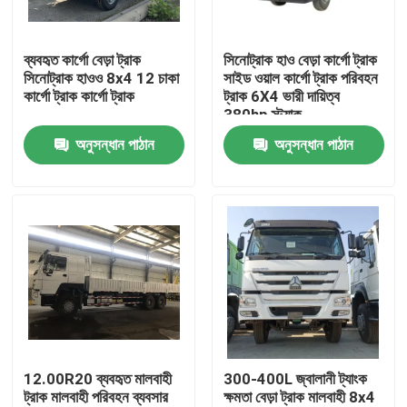
আমাদের সম্পর্কে
ব্যবহৃত কার্গো বেড়া ট্রাক
সিনোট্রাক হাও বেড়া কার্গো ট্রাক
সিনোট্রাক হাওও 8x4 12 চাকা
সাইড ওয়াল কার্গো ট্রাক পরিবহন
কার্গো ট্রাক কার্গো ট্রাক
ট্রাক 6X4 ভারী দায়িত্ব
কারখানা ভ্রমণ
380hp স্ট্যাক
অনুসন্ধান পাঠান
অনুসন্ধান পাঠান
মান নিয়ন্ত্রণ
যোগাযোগ করুন
উদ্ধৃতির জন্য আবেদন
ব্যবহৃত ডাম্প ট্রাক
12.00R20 ব্যবহৃত মালবাহী
300-400L জ্বালানী ট্যাংক
ট্রাক মালবাহী পরিবহন ব্যবসার
ক্ষমতা বেড়া ট্রাক মালবাহী 8x4
ব্যবহৃত টিপার ট্রাক