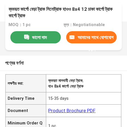
ব্যবহৃত কার্গো বেড়া ট্রাক সিনোট্রাক হাওও 8x4 12 চাকা কার্গো ট্রাক
কার্গো ট্রাক
MOQ：1 pc
মূল্য：Negotiationable
ভালো দাম
আমাদের সাথে যোগাযোগ
করুন
পণ্যের বর্ণনা
ব্যবহৃত মালবাহী বেড়া ট্রাক
,
লক্ষণীয় করা:
হাও 8x4 কার্গো বেড়া ট্রাক
Delivery Time
15-35 days
Product Brochure PDF
Document
Minimum Order Q
1 pc