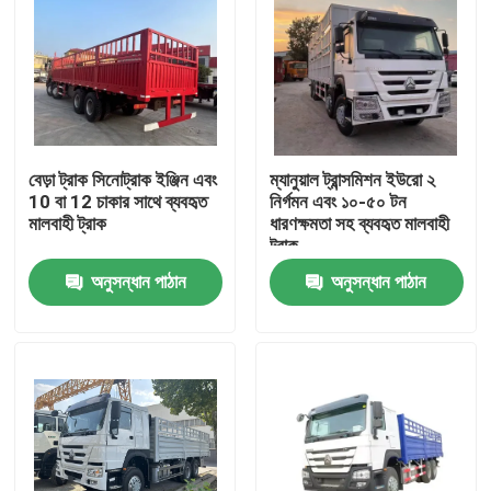
বেড়া ট্রাক সিনোট্রাক ইঞ্জিন এবং
ম্যানুয়াল ট্রান্সমিশন ইউরো ২
10 বা 12 চাকার সাথে ব্যবহৃত
নির্গমন এবং ১০-৫০ টন
মালবাহী ট্রাক
ধারণক্ষমতা সহ ব্যবহৃত মালবাহী
ট্রাক
অনুসন্ধান পাঠান
অনুসন্ধান পাঠান
বাড়ি
পণ্য
ভিডিও