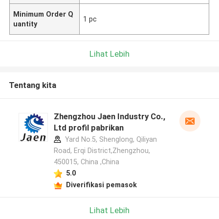
Minimum Order Q
1 pc
uantity
Lihat Lebih
Tentang kita
Zhengzhou Jaen Industry Co.,
Ltd profil pabrikan
Yard No.5, Shenglong, Qiliyan
Road, Erqi District,Zhengzhou,
450015, China ,China
5.0
Diverifikasi pemasok
Lihat Lebih