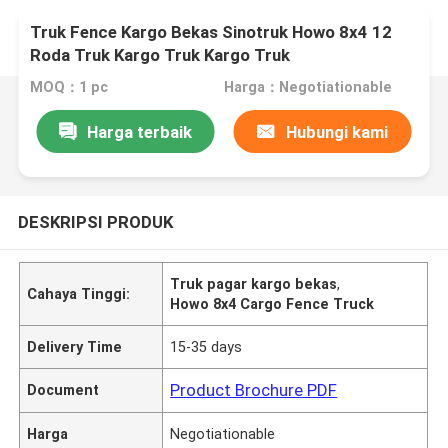
Truk Fence Kargo Bekas Sinotruk Howo 8x4 12
Roda Truk Kargo Truk Kargo Truk
MOQ：1 pc
Harga：Negotiationable
Harga terbaik
Hubungi kami
DESKRIPSI PRODUK
Truk pagar kargo bekas
,
Cahaya Tinggi:
Howo 8x4 Cargo Fence Truck
Delivery Time
15-35 days
Product Brochure PDF
Document
Harga
Negotiationable