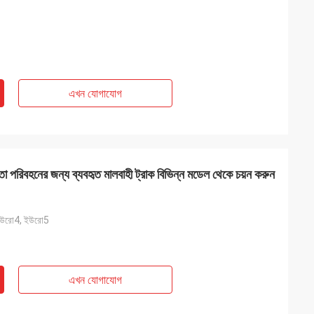
এখন যোগাযোগ
া পরিবহনের জন্য ব্যবহৃত মালবাহী ট্রাক বিভিন্ন মডেল থেকে চয়ন করুন
ইউরো4, ইউরো5
এখন যোগাযোগ