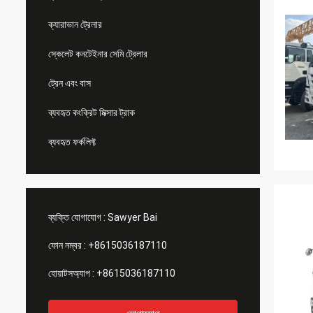
ক্যারাভান ট্রেলার
স্কেলেট কনটেইনার সেমি ট্রেলার
ট্রেন এবং বাস
ব্যবহৃত কংক্রিট মিক্সার ট্রাক
ব্যবহৃত ফর্কলিফ্ট
ব্যক্তি যোগাযোগ :
Sawyer Bai
ফোন নম্বর :
+8615036187110
হোয়াটসঅ্যাপ :
+8615036187110