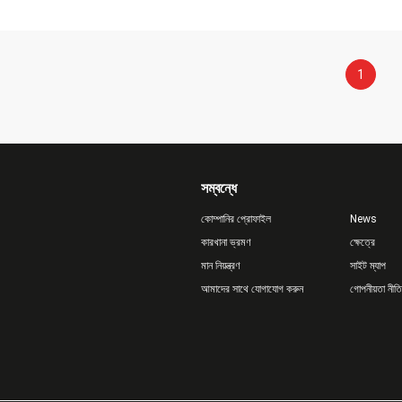
1
সম্বন্ধে
কোম্পানির প্রোফাইল
News
কারখানা ভ্রমণ
ক্ষেত্রে
মান নিয়ন্ত্রণ
সাইট ম্যাপ
আমাদের সাথে যোগাযোগ করুন
গোপনীয়তা নীতি