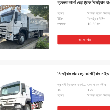
ব্যবহৃত কার্গো বেড়া ট্রাক সিনোট্রাক হ
মডেল:
বিভিন্ন মডেল উপলব্
ইঞ্জিন:
সিনোট্রাক ইঞ্জিন
সক্ষমতা:
10-50 টন
ভালো দাম
সিনোট্রাক হাও বেড়া কার্গো ট্রাক সাইড
জ্বালানী ট্যাঙ্কের ধারণ ক্ষমতা:
৩০০-৪০০ লিটার
রঙ:
বাছাই
মডেল:
বিভিন্ন মডেল উপলব্