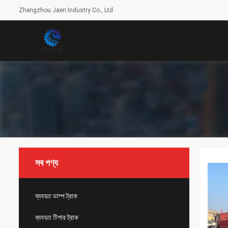
Zhengzhou Jaen Industry Co., Ltd
সব পণ্য
ব্যবহৃত ডাম্প ট্রাক
ব্যবহৃত টিপার ট্রাক