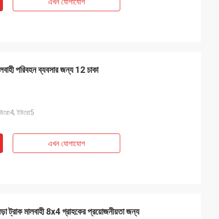
এখন যোগাযোগ
বাহী পরিবহন ব্যবসার জন্য 12 চাকা
ইউরো4, ইউরো5
এখন যোগাযোগ
়া ট্রাক মালবাহী 8x4 গ্রাহকের প্রয়োজনীয়তা জন্য