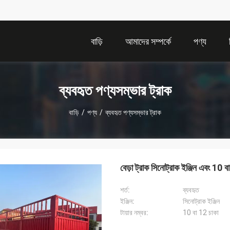
বাড়ি
আমাদের সম্পর্কে
পণ্য
ব্যবহৃত পণ্যসম্ভার ট্রাক
বাড়ি
/
পণ্য
/
ব্যবহৃত পণ্যসম্ভার ট্রাক
বেড়া ট্রাক সিনোট্রাক ইঞ্জিন এবং 10 ব
শর্ত:
ব্যবহৃত
ইঞ্জিন:
সিনোট্রাক ইঞ্জিন
টায়ার নম্বর:
10 বা 12 চাকা