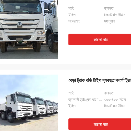
শর্ত:
ব্যবহৃত
ইঞ্জিন:
সিনোট্রাক ইঞ্জিন
সংক্রমণ:
ম্যানুয়াল
ভালো দাম
বেড়া ট্রাক বডি টাইপ ব্যবহৃত কার্গো ট্রাক
শর্ত:
ব্যবহৃত
জ্বালানী ট্যাঙ্কের ধারণ ক্ষমতা:
৩০০-৪০০ লিটার
ইঞ্জিন:
সিনোট্রাক ইঞ্জিন
ভালো দাম