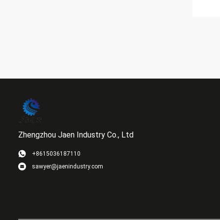
Zhengzhou Jaen Industry Co., Ltd
+8615036187110
sawyer@jaenindustry.com