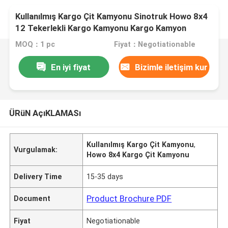
Kullanılmış Kargo Çit Kamyonu Sinotruk Howo 8x4
12 Tekerlekli Kargo Kamyonu Kargo Kamyon
Kamyonu
MOQ：1 pc
Fiyat：Negotiationable
En iyi fiyat
Bizimle iletişim kur
ÜRüN AçıKLAMASı
Kullanılmış Kargo Çit Kamyonu
,
Vurgulamak:
Howo 8x4 Kargo Çit Kamyonu
Delivery Time
15-35 days
Product Brochure PDF
Document
Fiyat
Negotiationable