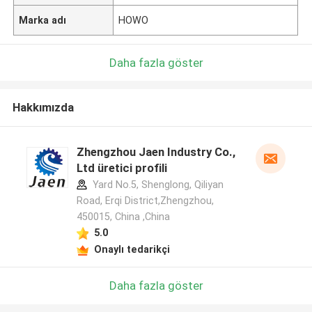
Marka adı
HOWO
Daha fazla göster
Hakkımızda
Zhengzhou Jaen Industry Co.,
Ltd üretici profili
Yard No.5, Shenglong, Qiliyan
Road, Erqi District,Zhengzhou,
450015, China ,China
5.0
Onaylı tedarikçi
Daha fazla göster