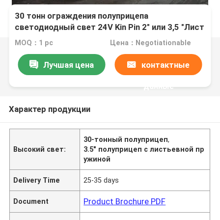
30 тонн ограждения полуприцепа
светодиодный свет 24V Kin Pin 2" или 3,5 "Лист
весна 90mm*13mm*10 слой
MOQ：1 pc
Цена：Negotiationable
Лучшая цена
контактные
данные
Характер продукции
30-тонный полуприцеп
,
Высокий свет:
3.5" полуприцеп с листьевной пр
ужиной
Delivery Time
25-35 days
Product Brochure PDF
Document