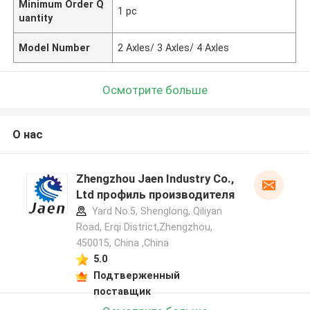
Minimum Order Q
1 pc
uantity
Model Number
2 Axles/ 3 Axles/ 4 Axles
Осмотрите больше
О нас
Zhengzhou Jaen Industry Co.,
Ltd профиль производителя
Yard No.5, Shenglong, Qiliyan
Road, Erqi District,Zhengzhou,
450015, China ,China
5.0
Подтверженный
поставщик