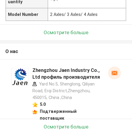
uantity
Model Number
2 Axles/ 3 Axles/ 4 Axles
Осмотрите больше
О нас
Zhengzhou Jaen Industry Co.,
Ltd профиль производителя
Yard No.5, Shenglong, Qiliyan
Road, Erqi District,Zhengzhou,
450015, China ,China
5.0
Подтверженный
поставщик
Осмотрите больше