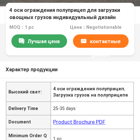
4 оси ограждения полуприцеп для загрузки
овощных грузов индивидуальный дизайн
MOQ：1 pc
Цена：Negotiationable
Лучшая цена
контактные
данные
Характер продукции
4 оси ограждения полуприцеп
,
Высокий свет:
Загрузка грузов на полуприцепе
Delivery Time
25-35 days
Product Brochure PDF
Document
Minimum Order Q
1 pc