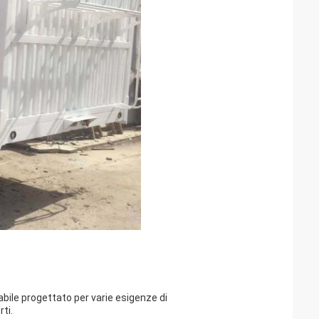
dabile progettato per varie esigenze di
ti.