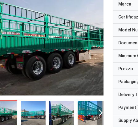
Marca
Certifica
Model N
Documen
Minimum 
Prezzo
Packaging
Delivery 
Payment 
Supply Abi