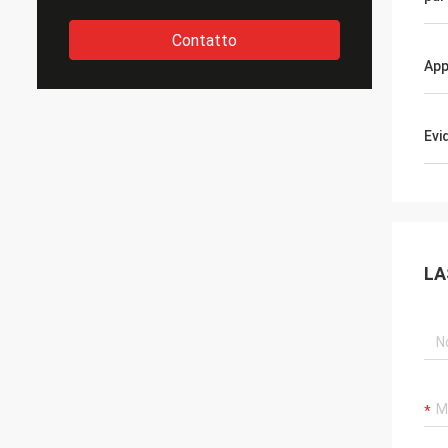
Contatto
App
Evi
LA