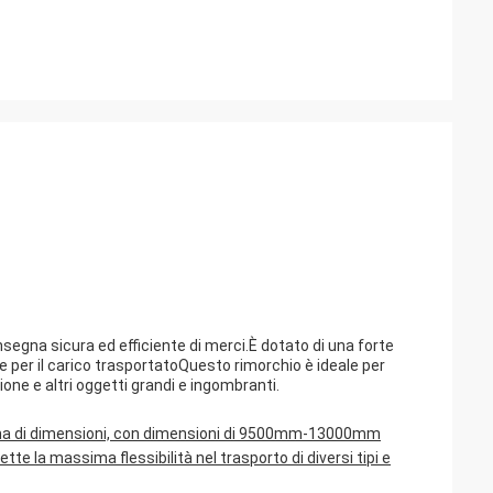
nsegna sicura ed efficiente di merci.È dotato di una forte
 per il carico trasportatoQuesto rimorchio è ideale per
ione e altri oggetti grandi e ingombranti.
gamma di dimensioni, con dimensioni di 9500mm-13000mm
la massima flessibilità nel trasporto di diversi tipi e