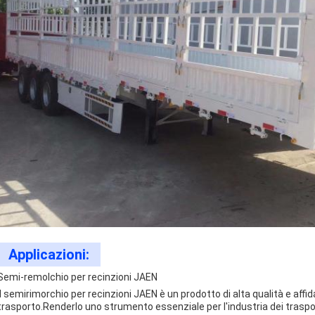
Applicazioni:
Semi-remolchio per recinzioni JAEN
Il semirimorchio per recinzioni JAEN è un prodotto di alta qualità e affi
trasporto.Renderlo uno strumento essenziale per l'industria dei traspor