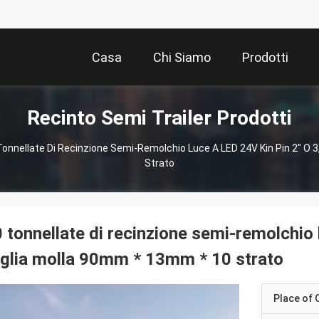
Casa
Chi Siamo
Prodotti
Recinto Semi Trailer Prodotti
Tonnellate Di Recinzione Semi-Remolchio Luce A LED 24V Kin Pin 2" O 
Strato
 tonnellate di recinzione semi-remolchio 
glia molla 90mm * 13mm * 10 strato
Place of O