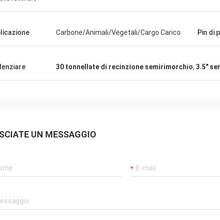
licazione
Carbone/Animali/Vegetali/Cargo Carico
Pin di 
denziare
30 tonnellate di recinzione semirimorchio
,
3.5" se
SCIATE UN MESSAGGIO