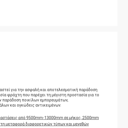
διαστεί για την ασφαλή και αποτελεσματική παράδοση
σία φράχτη που παρέχει τη μέγιστη προστασία για το
ην παράδοση ποικίλων εμπορευμάτων,
λων και ογκώδεις αντικειμένων.
με διαστάσεις από 9500mm-13000mm σε μήκος, 2500mm
 στη μεταφορά διαφορετικών τύπων και μεγεθών