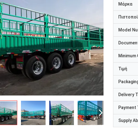
Μάρκα
Πιστοποί
Model N
Documen
Minimum 
Τιμή
Packaging
Delivery 
Payment 
Supply Abi