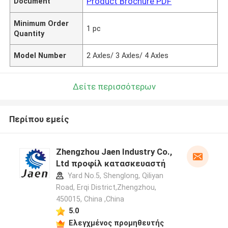
Product Brochure PDF
Document
Minimum Order
1 pc
Quantity
Model Number
2 Axles/ 3 Axles/ 4 Axles
Δείτε περισσότερων
Περίπου εμείς
Zhengzhou Jaen Industry Co.,
Ltd προφίλ κατασκευαστή
Yard No.5, Shenglong, Qiliyan
Road, Erqi District,Zhengzhou,
450015, China ,China
5.0
Ελεγχμένος προμηθευτής