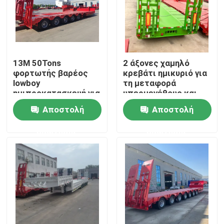
Περίπου εμείς
Γύρος εργοστασίων
13M 50Tons
2 άξονες χαμηλό
φορτωτής βαρέος
κρεβάτι ημικυριό για
lowboy
τη μεταφορά
Ποιοτικός έλεγχος
ημιπροκατασκευή για
υπερμεγέθους και
τη μεταφορά
βαρέων φορτίων
Αποστολή
Αποστολή
εκσκαφέας
γουσκόνεκ 3 άξονες
Επαφή ΗΠΑ
ερώτησης
ερώτησης
χαμηλό κρεβάτι
Ζητήστε ένα απόσπασμα
Μεταχειρισμένα ανατρεπόμενα φορτηγά
Χρησιμοποιημένα Tipper φορτηγά