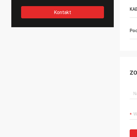
KA
Kontakt
Pod
ZO