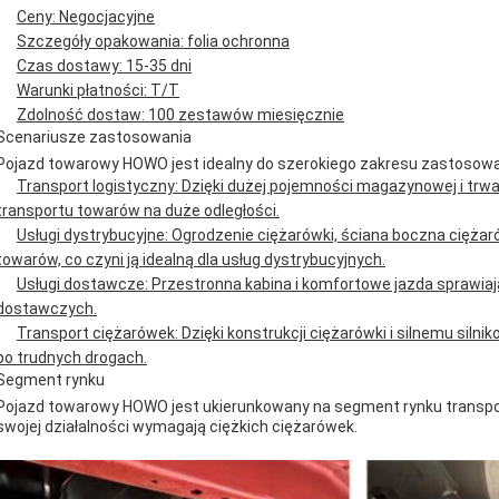
Ceny: Negocjacyjne
Szczegóły opakowania: folia ochronna
Czas dostawy: 15-35 dni
Warunki płatności: T/T
Zdolność dostaw: 100 zestawów miesięcznie
Scenariusze zastosowania
Pojazd towarowy HOWO jest idealny do szerokiego zakresu zastosowa
Transport logistyczny: Dzięki dużej pojemności magazynowej i trwa
transportu towarów na duże odległości.
Usługi dystrybucyjne: Ogrodzenie ciężarówki, ściana boczna cięża
towarów, co czyni ją idealną dla usług dystrybucyjnych.
Usługi dostawcze: Przestronna kabina i komfortowe jazda sprawiaj
dostawczych.
Transport ciężarówek: Dzięki konstrukcji ciężarówki i silnemu silni
po trudnych drogach.
Segment rynku
Pojazd towarowy HOWO jest ukierunkowany na segment rynku transport
swojej działalności wymagają ciężkich ciężarówek.