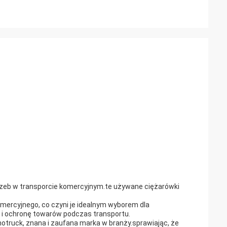
rzeb w transporcie komercyjnym.te używane ciężarówki
mercyjnego, co czyni je idealnym wyborem dla
i ochronę towarów podczas transportu.
truck, znana i zaufana marka w branży.sprawiając, że