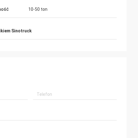
ność
10-50 ton
ikiem Sinotruck