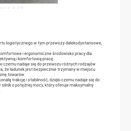
rtu logistycznego.w tym przewozy dalekodystansowe,
komfortowe i ergonomiczne środowisko pracy dla
efektywną i komfortową pracę.
ęki czemu nadaje się do przewozu różnych rodzajów
a, że ładunek jest bezpiecznie trzymany w miejscu
ronę towarów.
łą trakcję i stabilność, dzięki czemu nadaje się do
ilnik o potężnej mocy, który oferuje maksymalny
.