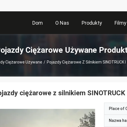
Dom
O Nas
Produkty
Filmy
ojazdy Ciężarowe Używane Produk
zdy Ciężarowe Używane
/
Pojazdy Ciężarowe Z Silnikiem SINOTRUCK I 
jazdy ciężarowe z silnikiem SINOTRUCK i
Place of O
Nazwa ha