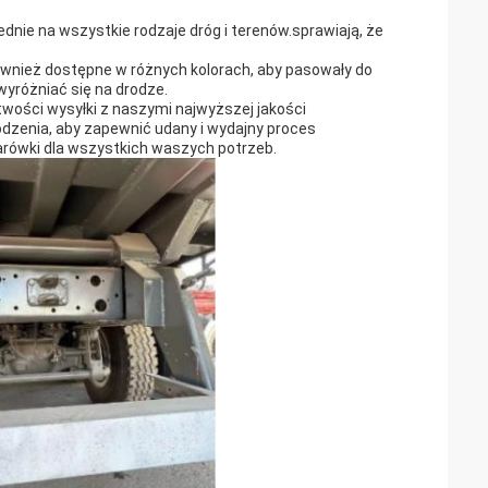
ie na wszystkie rodzaje dróg i terenów.sprawiają, że
również dostępne w różnych kolorach, aby pasowały do
yróżniać się na drodze.
twości wysyłki z naszymi najwyższej jakości
dzenia, aby zapewnić udany i wydajny proces
żarówki dla wszystkich waszych potrzeb.