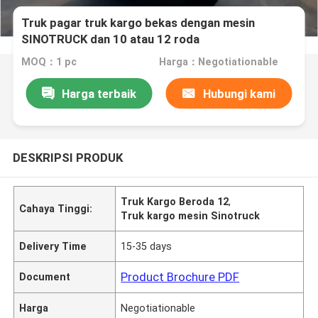
Truk pagar truk kargo bekas dengan mesin
SINOTRUCK dan 10 atau 12 roda
MOQ：1 pc
Harga：Negotiationable
Harga terbaik
Hubungi kami
DESKRIPSI PRODUK
Truk Kargo Beroda 12
,
Cahaya Tinggi:
Truk kargo mesin Sinotruck
Delivery Time
15-35 days
Product Brochure PDF
Document
Harga
Negotiationable