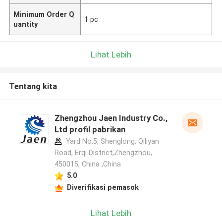
Minimum Order Q
1 pc
uantity
Lihat Lebih
Tentang kita
Zhengzhou Jaen Industry Co.,
Ltd profil pabrikan
Yard No.5, Shenglong, Qiliyan
Road, Erqi District,Zhengzhou,
450015, China ,China
5.0
Diverifikasi pemasok
Lihat Lebih