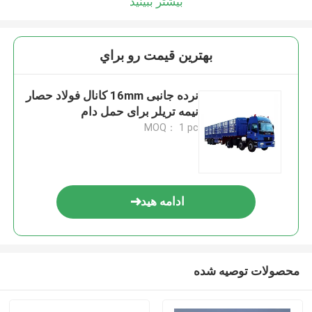
بیشتر ببینید
بهترين قيمت رو براي
نرده جانبی 16mm کانال فولاد حصار
نیمه تریلر برای حمل دام
MOQ： 1 pc
ادامه هید
محصولات توصیه شده