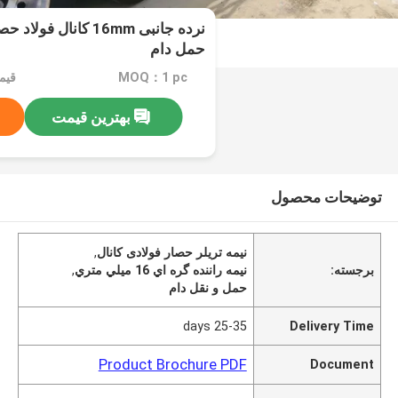
نرده جانبی 16mm کانال 
حمل دام
MOQ：1 pc
قیمت：ble
بهترین قیمت
توضیحات محصول
نیمه تریلر حصار فولادی کانال
,
برجسته:
نيمه راننده گره اي 16 ميلي متري
,
حمل و نقل دام
25-35 days
Delivery Time
Product Brochure PDF
Document