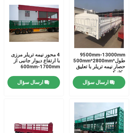
9500mm-13000mm
4 محور نیمه تریلر مرزی
طول*2500mm*2800mm
با ارتفاع دیوار جانبی از
حصار نیمه تریلر با تعلیق
600mm-1700mm
مکانیکی
ارسال سؤال
ارسال سؤال
صفحه اصلی
محصولات
فیلم های