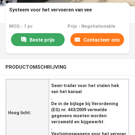
Systeem voor het vervoeren van vee
MOQ：1 pc
Prijs：Negotiationable
Beste prijs
Contacteer ons
PRODUCTOMSCHRIJVING
Semi-trailer voor het stalen hek
van het kanaal
,
De in de bijlage bij Verordening
(EG) nr. 443/2009 vermelde
Hoog licht:
gegevens moeten worden
verzameld en bijgewerkt.
,
Vestigingswagens voor het vervoer