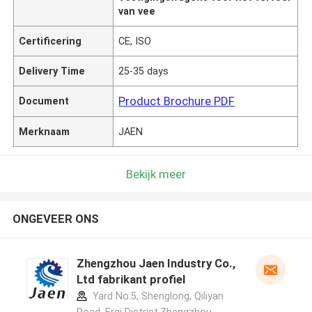
van vee
Certificering
CE, ISO
Delivery Time
25-35 days
Product Brochure PDF
Document
Merknaam
JAEN
Bekijk meer
ONGEVEER ONS
Zhengzhou Jaen Industry Co.,
Ltd fabrikant profiel
Yard No.5, Shenglong, Qiliyan