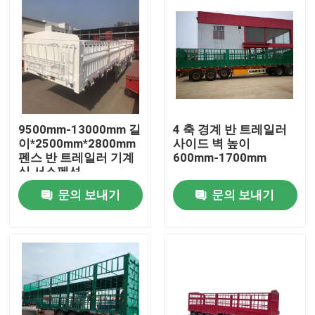
9500mm-13000mm 길
4 축 경계 반 트레일러
이*2500mm*2800mm
사이드 벽 높이
펜스 반 트레일러 기계
600mm-1700mm
식 서스펜션
문의 보내기
문의 보내기
집
제품
비디오