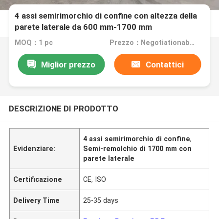
4 assi semirimorchio di confine con altezza della
parete laterale da 600 mm-1700 mm
MOQ：1 pc
Prezzo：Negotiationable
Miglior prezzo
Contattici
DESCRIZIONE DI PRODOTTO
4 assi semirimorchio di confine
,
Evidenziare:
Semi-remolchio di 1700 mm con
parete laterale
Certificazione
CE, ISO
Delivery Time
25-35 days